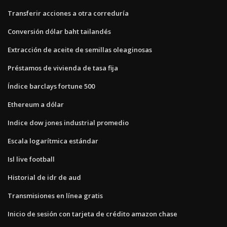
Transferir acciones a otra correduría
Conversión dólar baht tailandés
Extracción de aceite de semillas oleaginosas
Préstamos de vivienda de tasa fija
Índice barclays fortune 500
Ethereum a dólar
Indice dow jones industrial promedio
Escala logarítmica estándar
Isl live football
Historial de idr de aud
Transmisiones en línea gratis
Inicio de sesión con tarjeta de crédito amazon chase