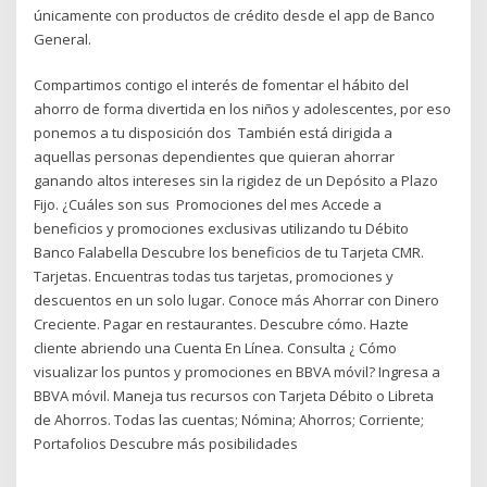
únicamente con productos de crédito desde el app de Banco
General.
Compartimos contigo el interés de fomentar el hábito del
ahorro de forma divertida en los niños y adolescentes, por eso
ponemos a tu disposición dos También está dirigida a
aquellas personas dependientes que quieran ahorrar
ganando altos intereses sin la rigidez de un Depósito a Plazo
Fijo. ¿Cuáles son sus Promociones del mes Accede a
beneficios y promociones exclusivas utilizando tu Débito
Banco Falabella Descubre los beneficios de tu Tarjeta CMR.
Tarjetas. Encuentras todas tus tarjetas, promociones y
descuentos en un solo lugar. Conoce más Ahorrar con Dinero
Creciente. Pagar en restaurantes. Descubre cómo. Hazte
cliente abriendo una Cuenta En Línea. Consulta ¿ Cómo
visualizar los puntos y promociones en BBVA móvil? Ingresa a
BBVA móvil. Maneja tus recursos con Tarjeta Débito o Libreta
de Ahorros. Todas las cuentas; Nómina; Ahorros; Corriente;
Portafolios Descubre más posibilidades