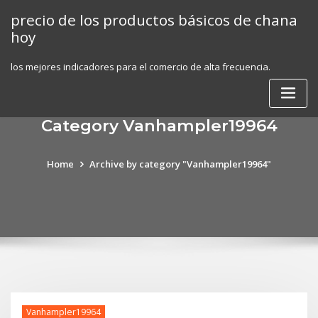
Skip
precio de los productos básicos de chana
to
hoy
content
los mejores indicadores para el comercio de alta frecuencia.
Category Vanhampler19964
Home
Archive by category "Vanhampler19964"
Vanhampler19964