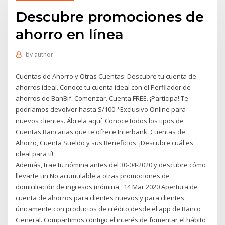
Descubre promociones de
ahorro en línea
by
author
Cuentas de Ahorro y Otras Cuentas. Descubre tu cuenta de
ahorros ideal. Conoce tu cuenta ideal con el Perfilador de
ahorros de BanBif. Comenzar. Cuenta FREE. ¡Participa! Te
podríamos devolver hasta S/100 *Exclusivo Online para
nuevos clientes. Ábrela aquí Conoce todos los tipos de
Cuentas Bancarias que te ofrece Interbank. Cuentas de
Ahorro, Cuenta Sueldo y sus Beneficios. ¡Descubre cuál es
ideal para tí!
Además, trae tu nómina antes del 30-04-2020 y descubre cómo
llevarte un No acumulable a otras promociones de
domiciliación de ingresos (nómina, 14 Mar 2020 Apertura de
cuenta de ahorros para clientes nuevos y para clientes
únicamente con productos de crédito desde el app de Banco
General. Compartimos contigo el interés de fomentar el hábito