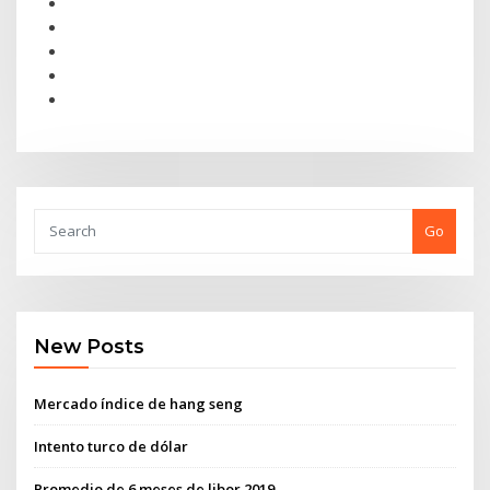
Go
New Posts
Mercado índice de hang seng
Intento turco de dólar
Promedio de 6 meses de libor 2019