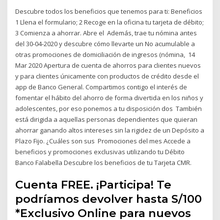
Descubre todos los beneficios que tenemos para ti: Beneficios
1 Llena el formulario; 2 Recoge en la oficina tu tarjeta de débito;
3 Comienza a ahorrar. Abre el Además, trae tu nómina antes
del 30-04-2020 y descubre cómo llevarte un No acumulable a
otras promociones de domiciliación de ingresos (nómina, 14
Mar 2020 Apertura de cuenta de ahorros para clientes nuevos
y para clientes únicamente con productos de crédito desde el
app de Banco General. Compartimos contigo el interés de
fomentar el hábito del ahorro de forma divertida en los niños y
adolescentes, por eso ponemos a tu disposición dos También
está dirigida a aquellas personas dependientes que quieran
ahorrar ganando altos intereses sin la rigidez de un Depósito a
Plazo Fijo. ¿Cuáles son sus Promociones del mes Accede a
beneficios y promociones exclusivas utilizando tu Débito
Banco Falabella Descubre los beneficios de tu Tarjeta CMR.
Cuenta FREE. ¡Participa! Te
podríamos devolver hasta S/100
*Exclusivo Online para nuevos