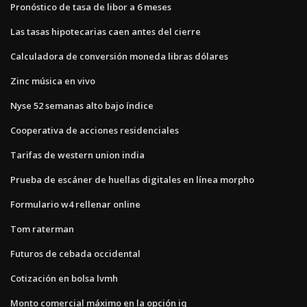
Pronóstico de tasa de libor a 6 meses
Las tasas hipotecarias caen antes del cierre
Calculadora de conversión moneda libras dólares
Zinc música en vivo
Nyse 52 semanas alto bajo índice
Cooperativa de acciones residenciales
Tarifas de western union india
Prueba de escáner de huellas digitales en línea morpho
Formulario w4 rellenar online
Tom raterman
Futuros de cebada occidental
Cotización en bolsa lvmh
Monto comercial máximo en la opción iq